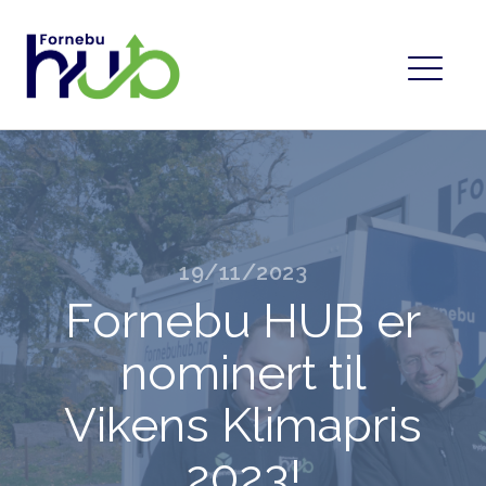
19/11/2023
Fornebu HUB er
nominert til
Vikens Klimapris
2023!