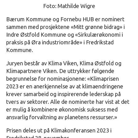
Foto: Mathilde Wigre
Bærum Kommune og Fornebu HUB er nominert
sammen med prosjektene «Mitt grønne bidrag» i
Indre Østfold Kommune og «Sirkulærøkonomi i
praksis på Øra industriområde» i Fredrikstad
Kommune.
Juryen består av Klima Viken, Klima Østfold og
Klimapartnere Viken. De uttrykker følgende
begrunnelse for nominasjonene: «Klimaprisen
2023 er en anerkjennelse av at klimaendringene
krever samarbeid og inspirerende lederskap på
tvers av sektorer. Alle de nominerte har vist at det
er mulig å kombinere økonomisk suksess med
ansvarlig forvaltning av planetens ressurser.»
Prisen deles ut på Klimakonferansen 2023 i
Fredrikstad 28. november.