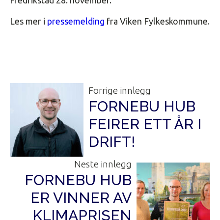
Les mer i
pressemelding
fra Viken Fylkeskommune.
Forrige innlegg
FORNEBU HUB
FEIRER ETT ÅR I
DRIFT!
Neste innlegg
FORNEBU HUB
ER VINNER AV
KLIMAPRISEN